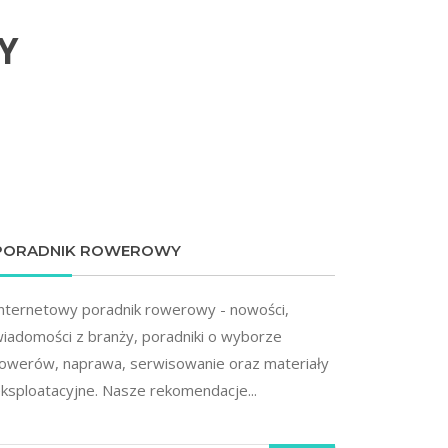
Y
PORADNIK ROWEROWY
nternetowy poradnik rowerowy - nowości,
iadomości z branży, poradniki o wyborze
owerów, naprawa, serwisowanie oraz materiały
ksploatacyjne. Nasze rekomendacje...