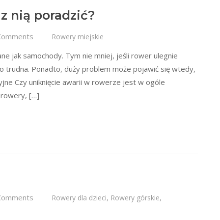
 z nią poradzić?
Comments
Rowery miejskie
e jak samochody. Tym nie mniej, jeśli rower ulegnie
zo trudna. Ponadto, duży problem może pojawić się wtedy,
jne Czy uniknięcie awarii w rowerze jest w ogóle
 rowery, […]
Comments
Rowery dla dzieci
,
Rowery górskie
,