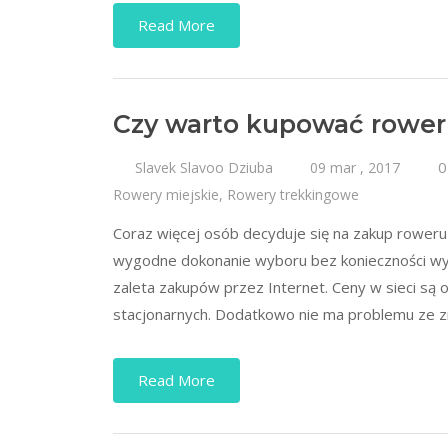
Read More
Czy warto kupować rower 
0
Slavek Slavoo Dziuba
09 mar , 2017
Rowery miejskie
,
Rowery trekkingowe
Coraz więcej osób decyduje się na zakup roweru
wygodne dokonanie wyboru bez konieczności wyc
zaleta zakupów przez Internet. Ceny w sieci są o 
stacjonarnych. Dodatkowo nie ma problemu ze zn
Read More