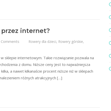
przez internet?
 Comments
Rowery dla dzieci
,
Rowery górskie
,
 w sklepie internetowym. Takie rozwiązanie pozwala na
hodzenia z domu. Niższe ceny Jest to najważniejsza
kilka, a nawet kilkanaście procent niższe niż w sklepach
alezieniem różnych atrakcyjnych […]