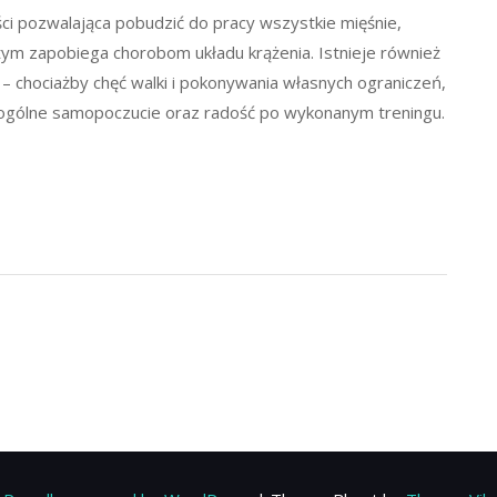
ci pozwalająca pobudzić do pracy wszystkie mięśnie,
tym zapobiega chorobom układu krążenia. Istnieje również
– chociażby chęć walki i pokonywania własnych ograniczeń,
ę ogólne samopoczucie oraz radość po wykonanym treningu.