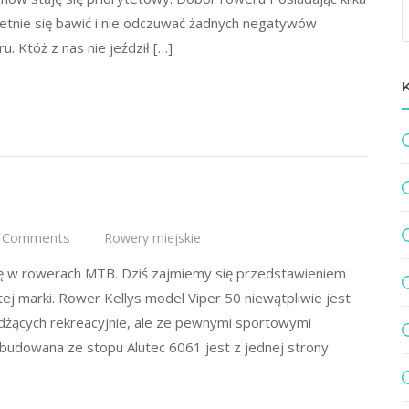
ietnie się bawić i nie odczuwać żadnych negatywów
 Któż z nas nie jeździł […]
 Comments
Rowery miejskie
się w rowerach MTB. Dziś zajmiemy się przedstawieniem
 marki. Rower Kellys model Viper 50 niewątpliwie jest
żdżących rekreacyjnie, ale ze pewnymi sportowymi
zbudowana ze stopu Alutec 6061 jest z jednej strony