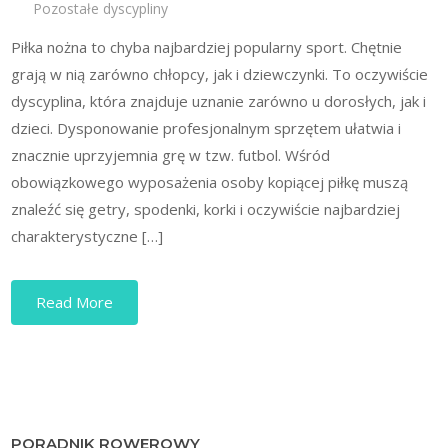
Pozostałe dyscypliny
Piłka nożna to chyba najbardziej popularny sport. Chętnie
grają w nią zarówno chłopcy, jak i dziewczynki. To oczywiście
dyscyplina, która znajduje uznanie zarówno u dorosłych, jak i
dzieci. Dysponowanie profesjonalnym sprzętem ułatwia i
znacznie uprzyjemnia grę w tzw. futbol. Wśród
obowiązkowego wyposażenia osoby kopiącej piłkę muszą
znaleźć się getry, spodenki, korki i oczywiście najbardziej
charakterystyczne […]
Read More
PORADNIK ROWEROWY