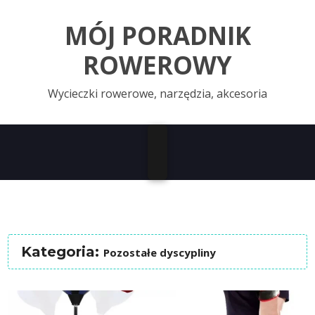
MÓJ PORADNIK
ROWEROWY
Wycieczki rowerowe, narzędzia, akcesoria
Kategoria:
Pozostałe dyscypliny