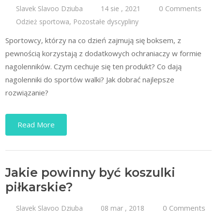
0 Comments
Slavek Slavoo Dziuba
14 sie , 2021
Odzież sportowa
,
Pozostałe dyscypliny
Sportowcy, którzy na co dzień zajmują się boksem, z
pewnością korzystają z dodatkowych ochraniaczy w formie
nagolenników. Czym cechuje się ten produkt? Co dają
nagolenniki do sportów walki? Jak dobrać najlepsze
rozwiązanie?
Read More
Jakie powinny być koszulki
piłkarskie?
0 Comments
Slavek Slavoo Dziuba
08 mar , 2018