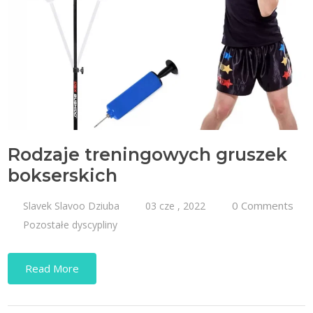
Rodzaje treningowych gruszek
bokserskich
0 Comments
Slavek Slavoo Dziuba
03 cze , 2022
Pozostałe dyscypliny
Read More