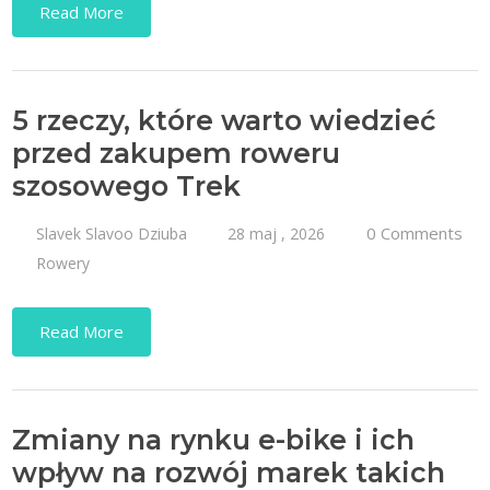
Read More
5 rzeczy, które warto wiedzieć
przed zakupem roweru
szosowego Trek
0 Comments
Slavek Slavoo Dziuba
28 maj , 2026
Rowery
Read More
Zmiany na rynku e-bike i ich
wpływ na rozwój marek takich