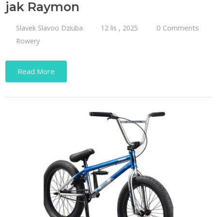
jak Raymon
0 Comments
Slavek Slavoo Dziuba
12 lis , 2025
Rowery
Read More