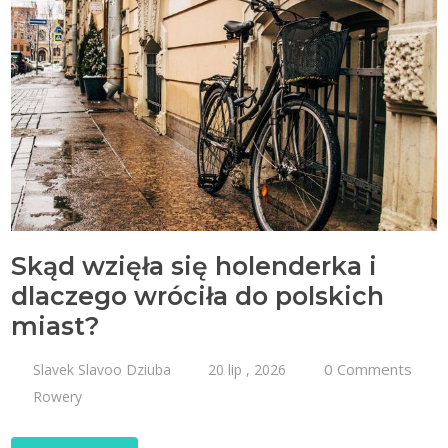
Skąd wzięła się holenderka i
dlaczego wróciła do polskich
miast?
0 Comments
Slavek Slavoo Dziuba
20 lip , 2026
Rowery