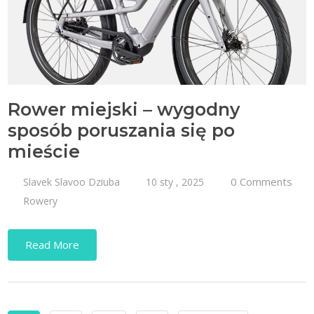
Rower miejski – wygodny
sposób poruszania się po
mieście
0 Comments
Slavek Slavoo Dziuba
10 sty , 2025
Rowery
Read More