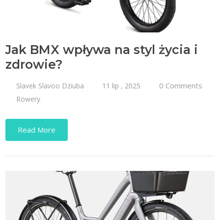
Jak BMX wpływa na styl życia i
zdrowie?
0 Comments
Slavek Slavoo Dziuba
11 lip , 2025
Rowery
Read More