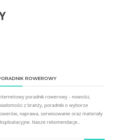
Y
PORADNIK ROWEROWY
nternetowy poradnik rowerowy - nowości,
iadomości z branży, poradniki o wyborze
owerów, naprawa, serwisowanie oraz materiały
ksploatacyjne. Nasze rekomendacje...