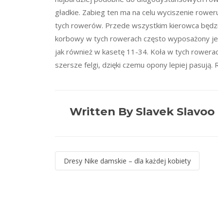
gładkie. Zabieg ten ma na celu wyciszenie rowe
tych rowerów. Przede wszystkim kierowca będzie
korbowy w tych rowerach często wyposażony je
jak również w kasetę 11-34. Koła w tych rowera
szersze felgi, dzięki czemu opony lepiej pasują. 
Written By Slavek Slavoo
Nawigacja
Dresy Nike damskie – dla każdej kobiety
wpisu