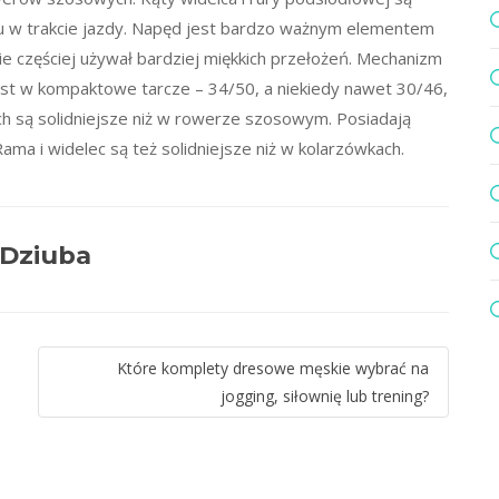
ru w trakcie jazdy. Napęd jest bardzo ważnym elementem
 częściej używał bardziej miękkich przełożeń. Mechanizm
st w kompaktowe tarcze – 34/50, a niekiedy nawet 30/46,
ch są solidniejsze niż w rowerze szosowym. Posiadają
Rama i widelec są też solidniejsze niż w kolarzówkach.
 Dziuba
Które komplety dresowe męskie wybrać na
jogging, siłownię lub trening?