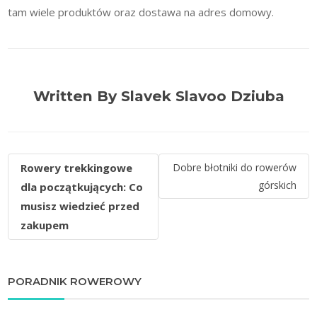
tam wiele produktów oraz dostawa na adres domowy.
Written By Slavek Slavoo Dziuba
Nawigacja
Rowery trekkingowe
Dobre błotniki do rowerów
wpisu
górskich
dla początkujących: Co
musisz wiedzieć przed
zakupem
PORADNIK ROWEROWY