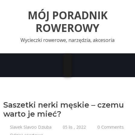
MÓJ PORADNIK
ROWEROWY
Wycieczki rowerowe, narzędzia, akcesoria
Saszetki nerki męskie – czemu
warto je mieć?
0 Comments
Slavek Slavoo Dziuba
05 lis , 2022